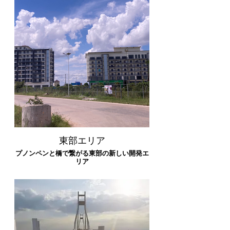
東部エリア
プノンペンと橋で繋がる東部の新しい開発エ
リア