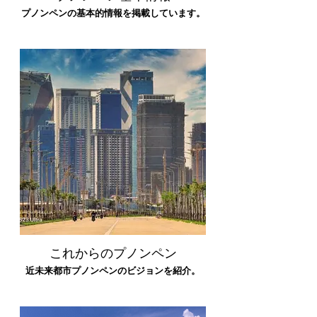
プノンペンの基本的情報を掲載しています。
これからのプノンペン
近未来都市プノンペンのビジョンを紹介。