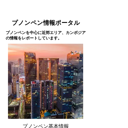
​プノンペン情報ポータル
​プノンペンを中心に近郊エリア、カンボジア
の情報をレポートしています。
プノンペン基本情報