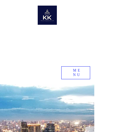
KK Asset Management Asia co.,Ltd. Cambodia
​未来の資産を世界から〜世界の不動産情報ポータルサイト〜
Global Real Estate Information Collection
​Real estate research company in emerging and
developing countries
KK Asset Management Asia co.,Ltd.
Cambodia
ME
NU