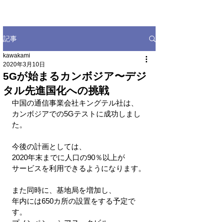
記事
kawakami
2020年3月10日
5Gが始まるカンボジア〜デジ
タル先進国化への挑戦
中国の通信事業会社キングテル社は、
カンボジアでの5Gテストに成功しまし
た。
今後の計画としては、
2020年末までに人口の90％以上が
サービスを利用できるようになります。
また同時に、基地局を増加し、
年内には650カ所の設置をする予定で
す。