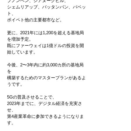
プノンペン、シアヌークビル、
シェムリアップ、バッタンバン、バベッ
ト、
ポイペト他の主要都市など。
更に、2021年には1,200を超える基地局
を増加予定。
既にファーウェイは1億ドルの投資を開
始しています。
今後、2〜3年内に約3,000カ所の基地局
を
構築するためのマスタープランがあるよ
うです。
5Gの普及させることで、
2023年までに、デジタル経済を充実さ
せ、
第4産業革命に参加できるようになりま
す。