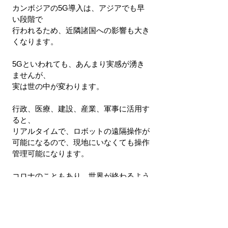
カンボジアの5G導入は、アジアでも早
い段階で
行われるため、近隣諸国への影響も大き
くなります。
5Gといわれても、あんまり実感が湧き
ませんが、
実は世の中が変わります。
行政、医療、建設、産業、軍事に活用す
ると、
リアルタイムで、ロボットの遠隔操作が
可能になるので、現地にいなくても操作
管理可能になります。
コロナのこともあり、世界が終わるよう
なムードがありますが、
進むところは着々と進んでいるのです
ね。