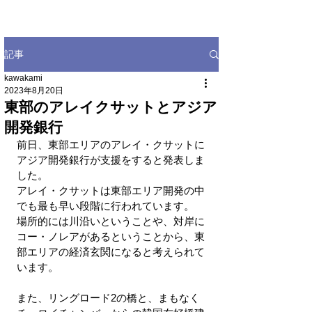
記事
kawakami
2023年8月20日
東部のアレイクサットとアジア
開発銀行
前日、東部エリアのアレイ・クサットに
アジア開発銀行が支援をすると発表しま
した。
アレイ・クサットは東部エリア開発の中
でも最も早い段階に行われています。
場所的には川沿いということや、対岸に
コー・ノレアがあるということから、東
部エリアの経済玄関になると考えられて
います。
また、リングロード2の橋と、まもなく