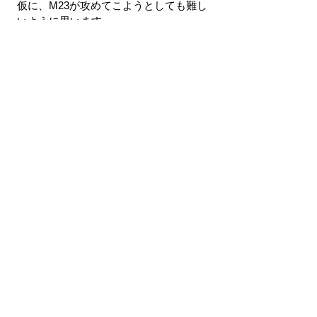
仮に、M23が攻めてこようとしても難し
いように思います。
すべて表示
最新記事