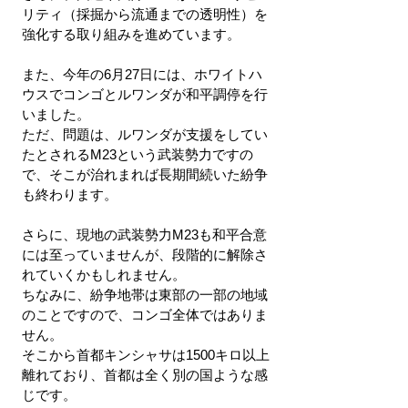
リティ（採掘から流通までの透明性）を
強化する取り組みを進めています。
また、今年の6月27日には、ホワイトハ
ウスでコンゴとルワンダが和平調停を行
いました。
ただ、問題は、ルワンダが支援をしてい
たとされるM23という武装勢力ですの
で、そこが治れまれば長期間続いた紛争
も終わります。
さらに、現地の武装勢力M23も和平合意
には至っていませんが、段階的に解除さ
れていくかもしれません。
ちなみに、紛争地帯は東部の一部の地域
のことですので、コンゴ全体ではありま
せん。
そこから首都キンシャサは1500キロ以上
離れており、首都は全く別の国ような感
じです。