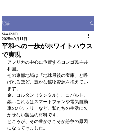
記事
kawakami
2025年9月11日
平和への一歩がホワイトハウス
で実現
アフリカの中心に位置するコンゴ民主共
和国。
その東部地域は「地球最後の宝庫」と呼
ばれるほど、豊かな鉱物資源を抱えてい
ます。
金、コルタン（タンタル）、コバルト、
錫…これらはスマートフォンや電気自動
車のバッテリーなど、私たちの生活に欠
かせない製品の材料です。
ところが、その豊かさこそが紛争の原因
になってきました。