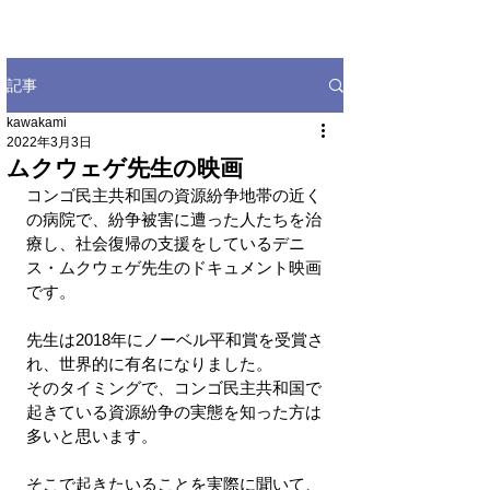
記事
kawakami
2022年3月3日
ムクウェゲ先生の映画
コンゴ民主共和国の資源紛争地帯の近く
の病院で、紛争被害に遭った人たちを治
療し、社会復帰の支援をしているデニ
ス・ムクウェゲ先生のドキュメント映画
です。
先生は2018年にノーベル平和賞を受賞さ
れ、世界的に有名になりました。
そのタイミングで、コンゴ民主共和国で
起きている資源紛争の実態を知った方は
多いと思います。
そこで起きたいることを実際に聞いて、