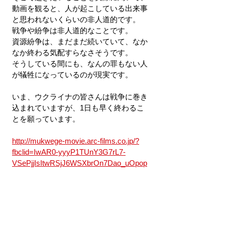
動画を観ると、人が起こしている出来事
と思われないくらいの非人道的です。
戦争や紛争は非人道的なことです。
資源紛争は、まだまだ続いていて、なか
なか終わる気配すらなさそうです。
そうしている間にも、なんの罪もない人
が犠牲になっているのが現実です。
いま、ウクライナの皆さんは戦争に巻き
込まれていますが、1日も早く終わるこ
とを願っています。
http://mukwege-movie.arc-films.co.jp/?
fbclid=IwAR0-yyyP1TUnY3G7rL7-
VSePjjIsItwRSjJ6WSXbrOn7Dao_uOpop