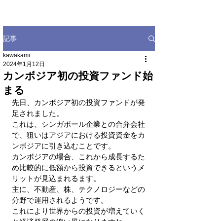
記事
kawakami
2024年1月12日
カンボジア初の投資ファンド始
まる
先日、カンボジア初の投資ファンドが発
足されました。
これは、シンガポール企業との合弁会社
で、狙いはアジアにおける投資資金をカ
ンボジアに引き込むことです。
カンボジアの場合、これから成長するた
め比較的に低額から投資できるというメ
リットが見込まれるます。
主に、不動産、株、テクノロジーなどの
分野で運用されるようです。
これにより世界からの投資が増えていく