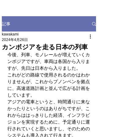
記事
kawakami
2024年4月26日
カンボジアを走る日本の列車
今後、列車、モノレールが増えていくカ
ンボジアですが、車両は各国から入りま
すが、先日は日本から入りました。
これがどの路線で使用されるのかはわか
りませんが、これからプノンペンを拠点
に、高速道路計画と並んで広がる計画を
しています。
アジアの電車というと、時間通りに来な
かったりというのはありがちですが、こ
れからははっきりした経済、インフラビ
ジョンを実現するために、予定通りに運
行されていくと思いますし、そのための
システムも導入されて行きます。